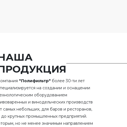
НАША
ПРОДУКЦИЯ
Компания
"Полифильтр"
более 30-ти лет
пециализируется на создании и оснащении
ехнологическим оборудованием
ивоваренных и винодельческих производств
т самых небольших, для баров и ресторанов,
 до крупных промышленных предприятий.
торым, но не менее значимым направлением